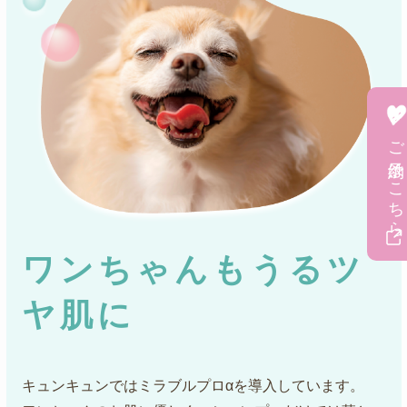
ご予約はこちら
ワンちゃんも
うるツ
ヤ肌に
キュンキュンではミラブルプロαを導入しています。