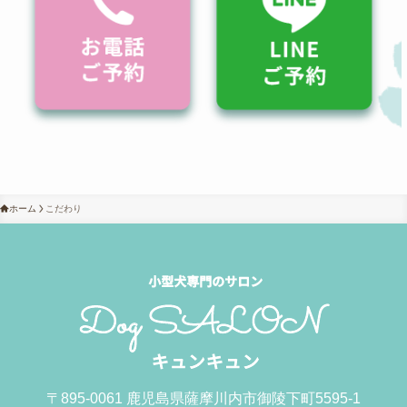
ホーム
こだわり
〒895-0061 鹿児島県薩摩川内市御陵下町5595-1