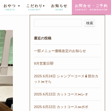
おやつ
こだわり
お知らせ
お問合せ・ご予約
TREATS
CONCEPT
NEWS
CONTACT・RESERVATION
検索
最近の投稿
一部メニュー価格改定のお知らせ
9月営業日😻
2025.6月24日 シャンプーコース🧴部分カ
ット✂️そら
2025.6月22日 カットコース✂️レオ
2025.6月22日 カットコース✂️ポポ