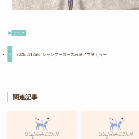
ブログ
2025.3月26日 シャンプーコース✂️🌸イブ🌸くぅー
関連記事