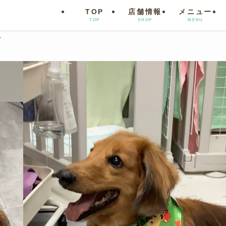
TOP
店舗情報
メニュー
TOP
SHOP
MENU
ン