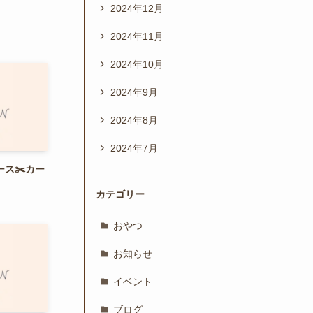
2024年12月
2024年11月
2024年10月
2024年9月
2024年8月
2024年7月
コース✂️カー
カテゴリー
おやつ
お知らせ
イベント
ブログ