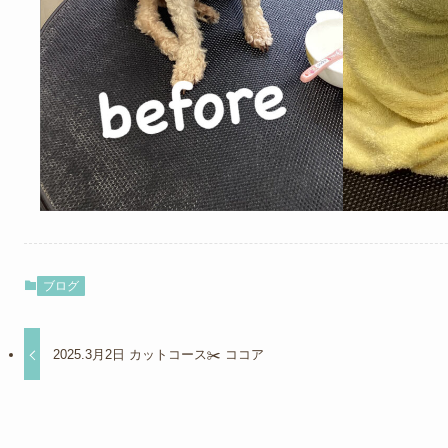
ブログ
2025.3月2日 カットコース✂️ ココア