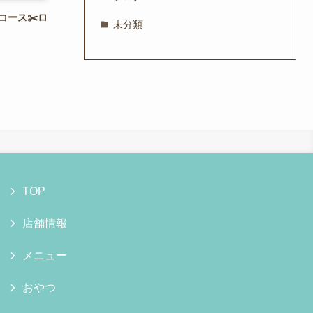
トコース✂️ロ
未分類
TOP
店舗情報
メニュー
おやつ