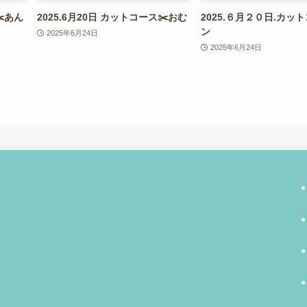
✂️あん
2025.6月20日 カットコース✂️おむ
2025.６月２０日.カッ
ン
2025年6月24日
2025年6月24日