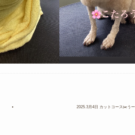
2025.3月4日 カットコース✂️う