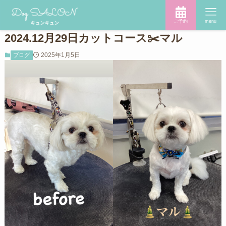
ご予約
menu
2024.12月29日カットコース✂️マル
2025年1月5日
ブログ