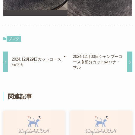
ブログ
2024.12月30日シャンプーコ
2024.12月29日カットコース
ース🧴部分カット✂️ハナ・
✂️マカ
マル
関連記事