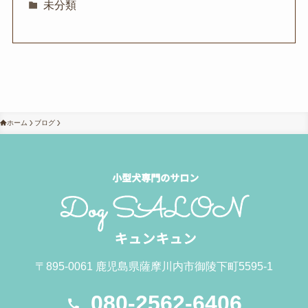
未分類
ホーム
ブログ
〒895-0061 鹿児島県薩摩川内市御陵下町5595-1
080-2562-6406