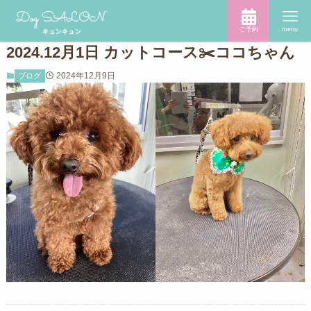
ご予約
menu
2024.12月1日 カットコース✂️ココちゃん
2024年12月9日
ブログ