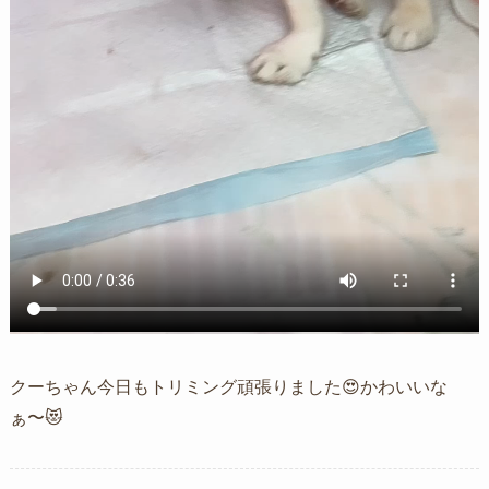
クーちゃん今日もトリミング頑張りました😍かわいいな
ぁ〜😻