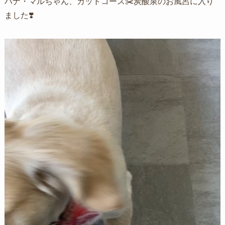
ハナ・マルちゃん、カットコース✂️炭酸泉のお風呂に入り
ました❣️